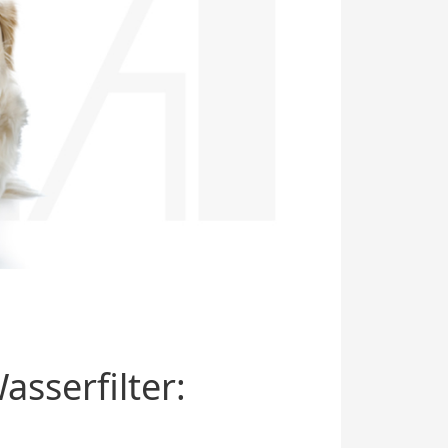
sserfilter: