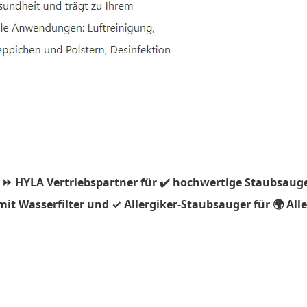
 ⏩ HYLA Vertriebspartner für ✔️ hochwertige Staubsauge
t Wasserfilter und ✓ Allergiker-Staubsauger für 🌍 Alle