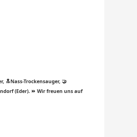
r, 🔝Nass-Trockensauger, 🤝
ndorf (Eder). ⏩ Wir freuen uns auf