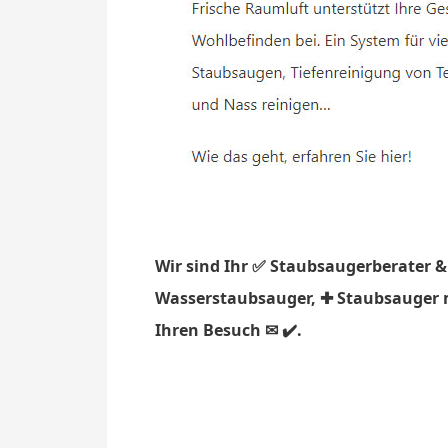
Wir sind Ihr ✅ Staubsaugerberater &
Wasserstaubsauger, ✚ Staubsauger mi
Ihren Besuch ✉ ✔️.