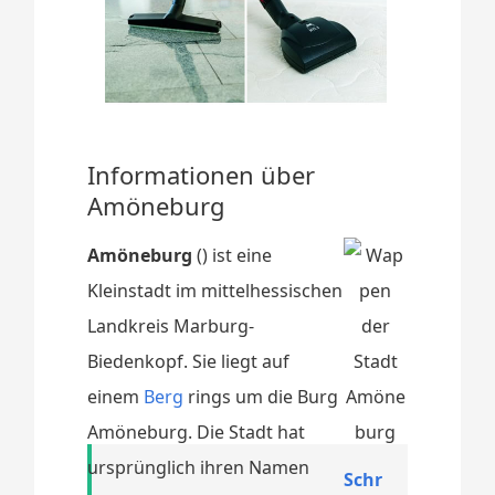
Informationen über
Amöneburg
Amöneburg
() ist eine
Kleinstadt im mittelhessischen
Landkreis Marburg-
Biedenkopf. Sie liegt auf
einem
Berg
rings um die Burg
Amöneburg. Die Stadt hat
ursprünglich ihren Namen
Schr