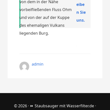
von dem in der Nähe
eibe
vorbeifließenden Fluss Ohm
n Sie
und von der auf der Kuppe
uns.
des ehemaligen Vulkans
liegenden Burg.
admin
© 2026 ·
⏩ Staubsauger mit Wasserfilter.de
·