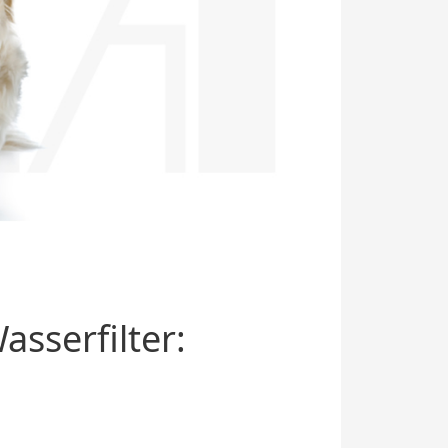
sserfilter: