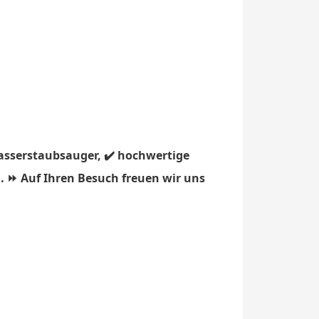
asserstaubsauger, ✔️ hochwertige
. ⏩ Auf Ihren Besuch freuen wir uns