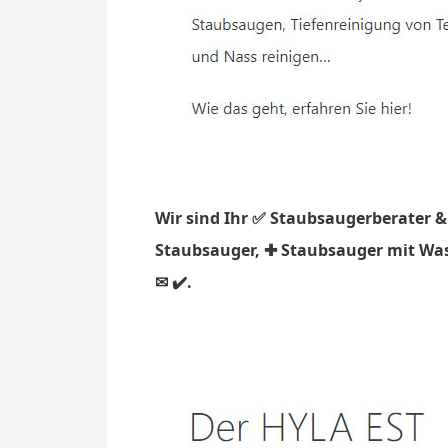
Wir sind Ihr ✅ Staubsaugerberater &
Staubsauger, ✚ Staubsauger mit Wass
✉ ✔️.