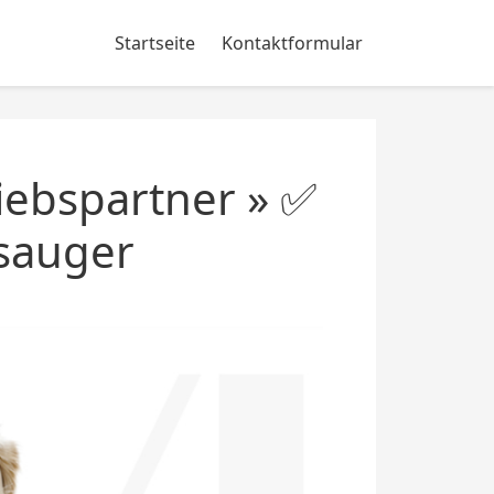
Startseite
Kontaktformular
iebspartner » ✅
bsauger