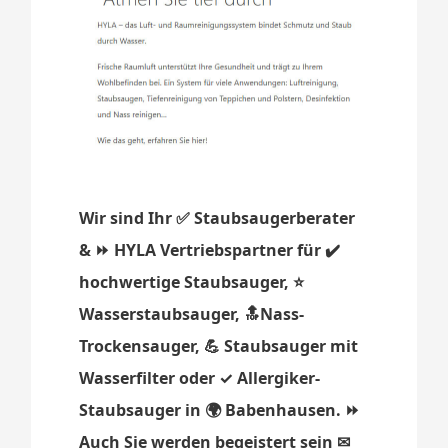
Wir sind Ihr ✅ Staubsaugerberater
& ⏩ HYLA Vertriebspartner für ✔️
hochwertige Staubsauger, ⭐
Wasserstaubsauger, 🔝Nass-
Trockensauger, 💪 Staubsauger mit
Wasserfilter oder ✓ Allergiker-
Staubsauger in 🌍 Babenhausen. ⏩
Auch Sie werden begeistert sein ✉