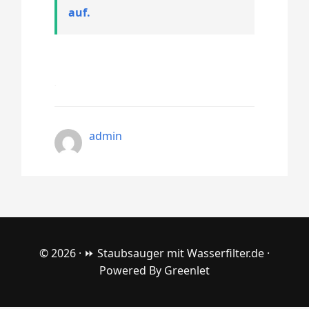
auf.
admin
© 2026 ·
⏩ Staubsauger mit Wasserfilter.de
·
Powered By
Greenlet