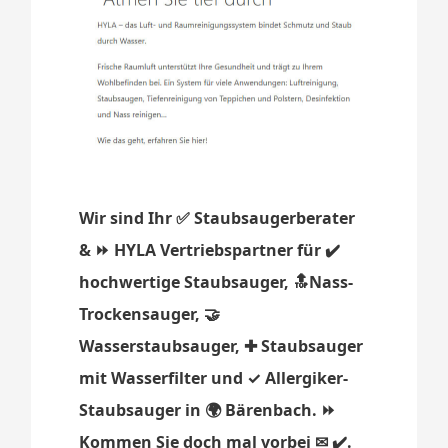
Wir sind Ihr ✅ Staubsaugerberater
& ⏩ HYLA Vertriebspartner für ✔️
hochwertige Staubsauger, 🔝Nass-
Trockensauger, 🤝
Wasserstaubsauger, ✚ Staubsauger
mit Wasserfilter und ✓ Allergiker-
Staubsauger in 🌍 Bärenbach. ⏩
Kommen Sie doch mal vorbei ✉ ✔️.