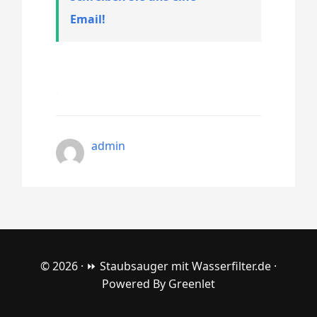
Email!
admin
© 2026 ·
⏩ Staubsauger mit Wasserfilter.de
·
Powered By
Greenlet