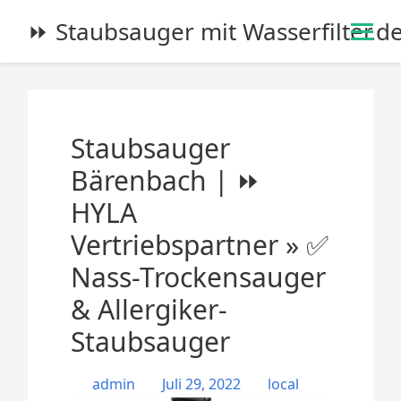
S
⏩ Staubsauger mit Wasserfilter.d
k
i
p
t
o
Staubsauger
c
o
Bärenbach | ⏩
n
HYLA
t
e
Vertriebspartner » ✅
n
Nass-Trockensauger
t
& Allergiker-
Staubsauger
admin
Juli 29, 2022
local