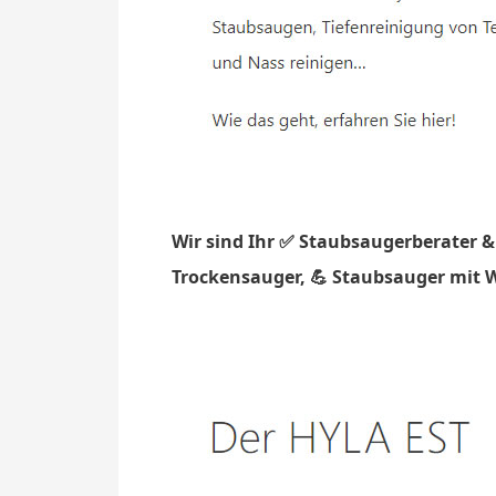
Wir sind Ihr ✅ Staubsaugerberater &
Trockensauger, 💪 Staubsauger mit Wa