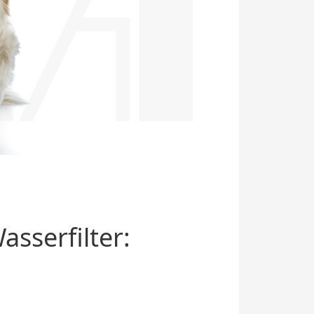
sserfilter: