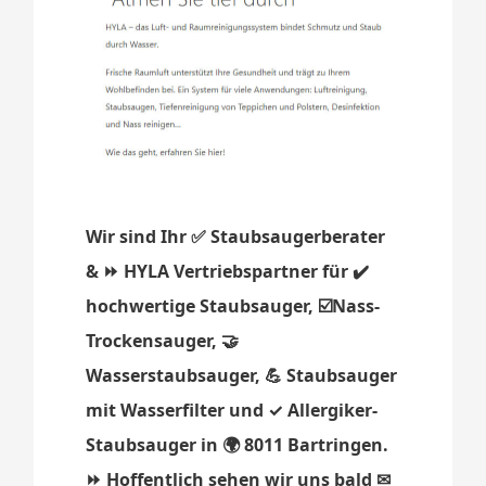
Wir sind Ihr ✅ Staubsaugerberater
& ⏩ HYLA Vertriebspartner für ✔️
hochwertige Staubsauger, ☑️Nass-
Trockensauger, 🤝
Wasserstaubsauger, 💪 Staubsauger
mit Wasserfilter und ✓ Allergiker-
Staubsauger in 🌍 8011 Bartringen.
⏩ Hoffentlich sehen wir uns bald ✉