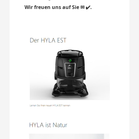
Wir freuen uns auf Sie ✉ ✔️.