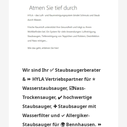
Wir sind Ihr ✅ Staubsaugerberater
& ⏩ HYLA Vertriebspartner für ⭐
Wasserstaubsauger, ☑️Nass-
Trockensauger, ✔️ hochwertige
Staubsauger, ✚ Staubsauger mit
Wasserfilter und ✓ Allergiker-
Staubsauger für 🌍 Bennhausen. ⏩