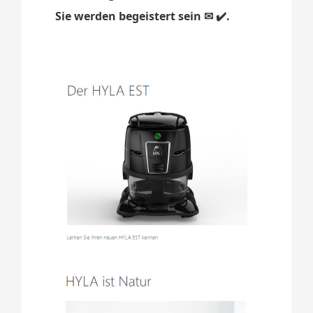
Sie werden begeistert sein ✉ ✔️.