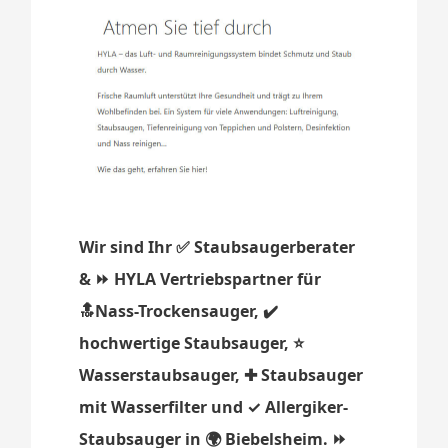
Wir sind Ihr ✅ Staubsaugerberater
& ⏩ HYLA Vertriebspartner für
🔝Nass-Trockensauger, ✔️
hochwertige Staubsauger, ⭐
Wasserstaubsauger, ✚ Staubsauger
mit Wasserfilter und ✓ Allergiker-
Staubsauger in 🌍 Biebelsheim. ⏩