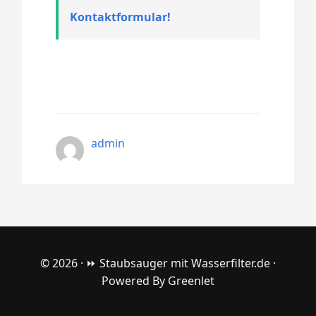
Kontaktformular!
admin
© 2026 ·
⏩ Staubsauger mit Wasserfilter.de
·
Powered By
Greenlet