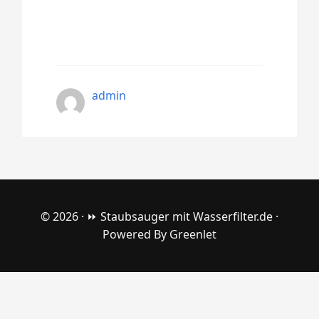
admin
© 2026 ·
⏩ Staubsauger mit Wasserfilter.de
·
Powered By
Greenlet