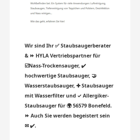
Wir sind Ihr ✅ Staubsaugerberater
& ⏩ HYLA Vertriebspartner für
☑️Nass-Trockensauger, ✔️
hochwertige Staubsauger, 🤝
Wasserstaubsauger, ✚ Staubsauger
mit Wasserfilter und ✓ Allergiker-
Staubsauger für 🌍 56579 Bonefeld.
⏩ Auch Sie werden begeistert sein
✉ ✔️.