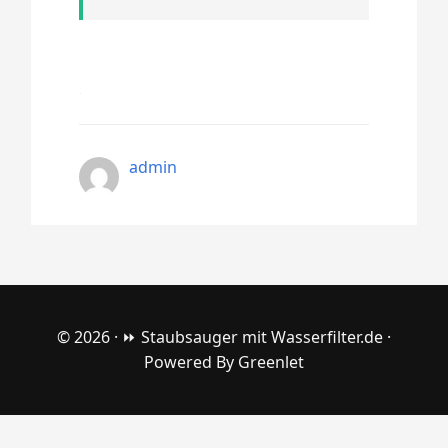
admin
© 2026 ·
⏩ Staubsauger mit Wasserfilter.de
·
Powered By
Greenlet