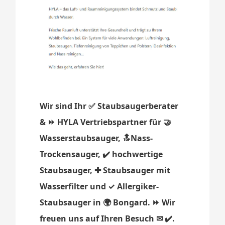
Wir sind Ihr ✅ Staubsaugerberater
& ⏩ HYLA Vertriebspartner für 🤝
Wasserstaubsauger, 🔝Nass-
Trockensauger, ✔️ hochwertige
Staubsauger, ✚ Staubsauger mit
Wasserfilter und ✓ Allergiker-
Staubsauger in 🌍 Bongard. ⏩ Wir
freuen uns auf Ihren Besuch ✉ ✔️.