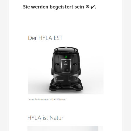
Sie werden begeistert sein ✉ ✔️.