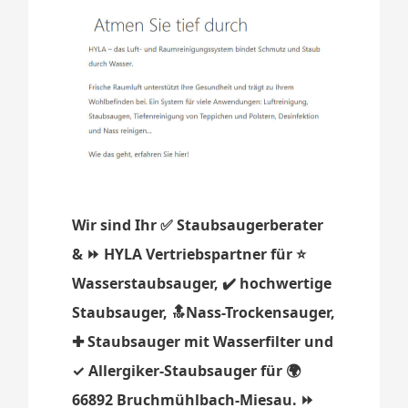
Wir sind Ihr ✅ Staubsaugerberater
& ⏩ HYLA Vertriebspartner für ⭐
Wasserstaubsauger, ✔️ hochwertige
Staubsauger, 🔝Nass-Trockensauger,
✚ Staubsauger mit Wasserfilter und
✓ Allergiker-Staubsauger für 🌍
66892 Bruchmühlbach-Miesau. ⏩