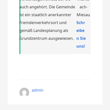
auch angehört. Die Gemeinde
ist ein staatlich anerkannter
Fremdenverkehrsort und
Schr
gemäß Landesplanung als
eibe
Grundzentrum ausgewiesen.
n Sie
uns!
admin