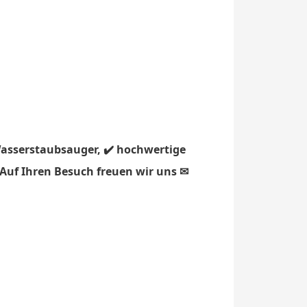
Wasserstaubsauger, ✔️ hochwertige
 Auf Ihren Besuch freuen wir uns ✉