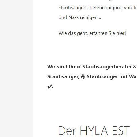
Wir sind Ihr ✅ Staubsaugerberater &
Staubsauger, 💪 Staubsauger mit Was
✔️.