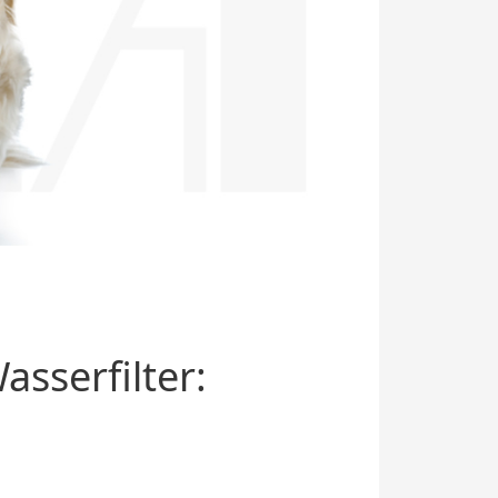
sserfilter: