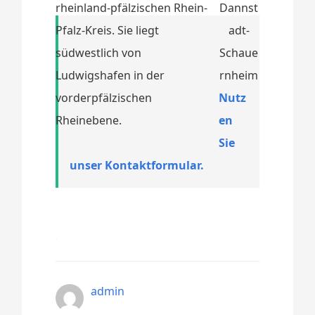
rheinland-pfälzischen Rhein-
Pfalz-Kreis. Sie liegt
südwestlich von
Ludwigshafen in der
vorderpfälzischen
Nutz
Rheinebene.
en
Sie
unser Kontaktformular.
admin