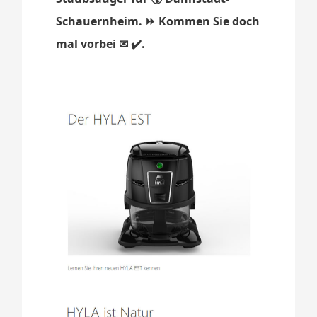
Schauernheim. ⏩ Kommen Sie doch
mal vorbei ✉ ✔️.