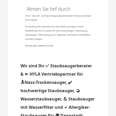
Wir sind Ihr ✅ Staubsaugerberater
& ⏩ HYLA Vertriebspartner für
🔝Nass-Trockensauger, ✔️
hochwertige Staubsauger, 🤝
Wasserstaubsauger, 💪 Staubsauger
mit Wasserfilter und ✓ Allergiker-
Staubsauger für 🌍 Dannstadt-