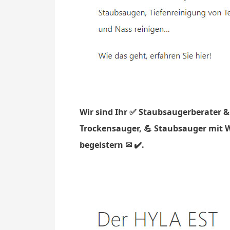
Wir sind Ihr ✅ Staubsaugerberater &
Trockensauger, 💪 Staubsauger mit W
begeistern ✉ ✔️.