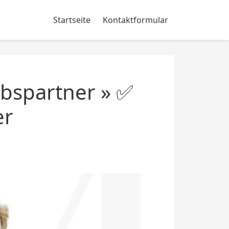
Startseite
Kontaktformular
bspartner » ✅
er