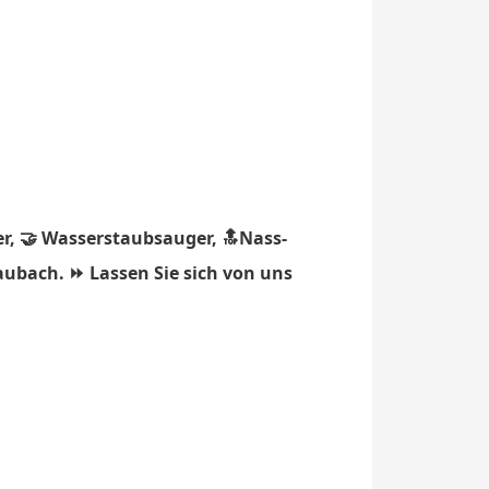
r, 🤝 Wasserstaubsauger, 🔝Nass-
aubach. ⏩ Lassen Sie sich von uns