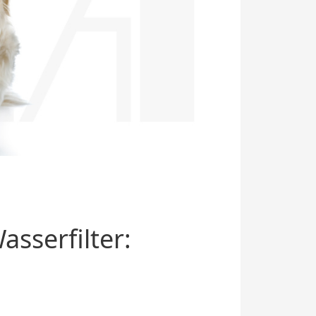
sserfilter: