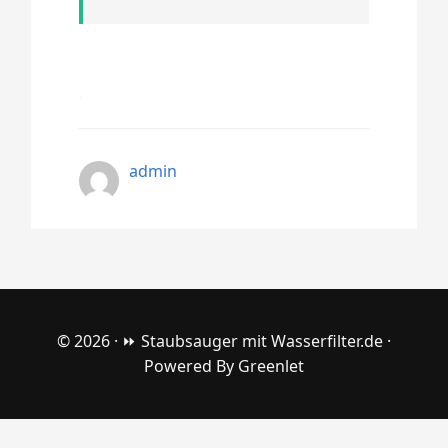
admin
© 2026 ·
⏩ Staubsauger mit Wasserfilter.de
·
Powered By
Greenlet