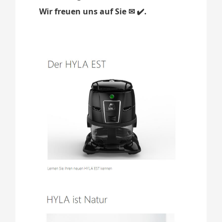
Wir freuen uns auf Sie ✉ ✔️.