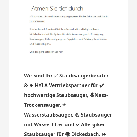
Wir sind Ihr ✅ Staubsaugerberater
& ⏩ HYLA Vertriebspartner für ✔️
hochwertige Staubsauger, 🔝Nass-
Trockensauger, ⭐
Wasserstaubsauger, 💪 Staubsauger
mit Wasserfilter und ✓ Allergiker-
Staubsauger für 🌍 Dickesbach. ⏩