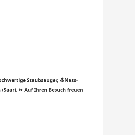
ochwertige Staubsauger, 🔝Nass-
 (Saar). ⏩ Auf Ihren Besuch freuen