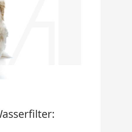
sserfilter: