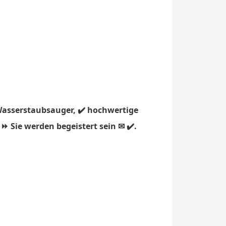
Wasserstaubsauger, ✔️ hochwertige
⏩ Sie werden begeistert sein ✉ ✔️.