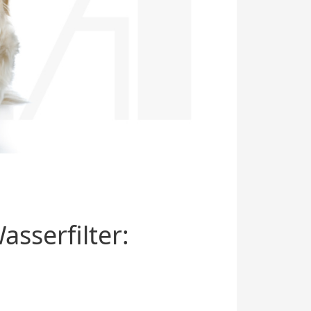
sserfilter: