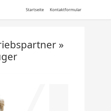
Startseite
Kontaktformular
iebspartner »
uger