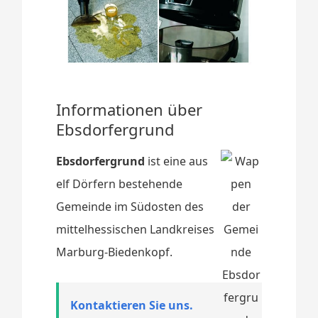
Informationen über
Ebsdorfergrund
Ebsdorfergrund
ist eine aus
elf Dörfern bestehende
Gemeinde im Südosten des
mittelhessischen Landkreises
Marburg-Biedenkopf.
Kontaktieren Sie uns.