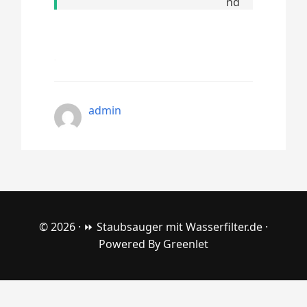
admin
© 2026 ·
⏩ Staubsauger mit Wasserfilter.de
·
Powered By
Greenlet