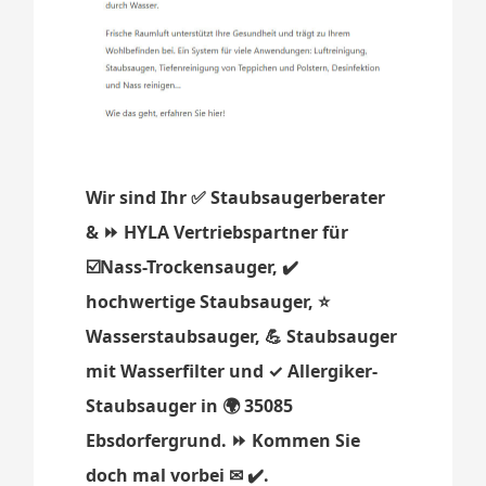
Wir sind Ihr ✅ Staubsaugerberater
& ⏩ HYLA Vertriebspartner für
☑️Nass-Trockensauger, ✔️
hochwertige Staubsauger, ⭐
Wasserstaubsauger, 💪 Staubsauger
mit Wasserfilter und ✓ Allergiker-
Staubsauger in 🌍 35085
Ebsdorfergrund. ⏩ Kommen Sie
doch mal vorbei ✉ ✔️.