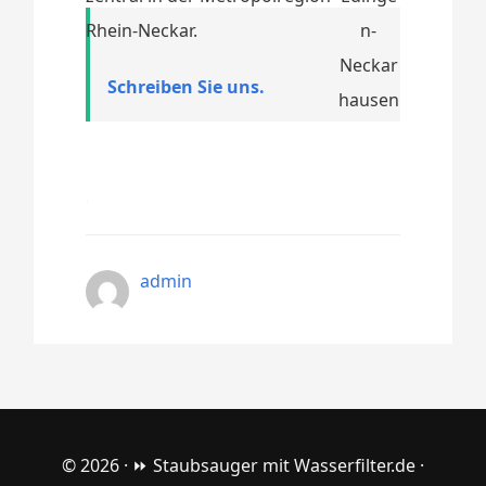
Rhein-Neckar.
Schreiben Sie uns.
admin
© 2026 ·
⏩ Staubsauger mit Wasserfilter.de
·