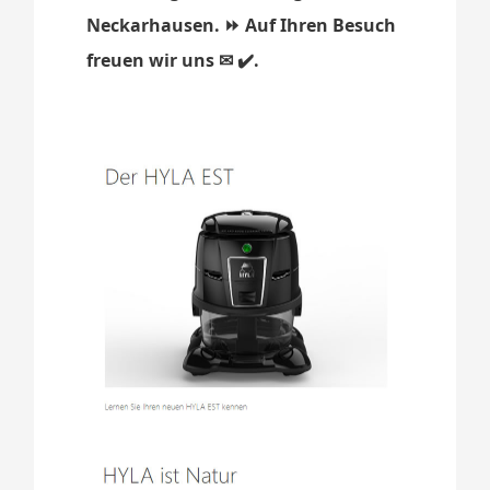
Neckarhausen. ⏩ Auf Ihren Besuch
freuen wir uns ✉ ✔️.