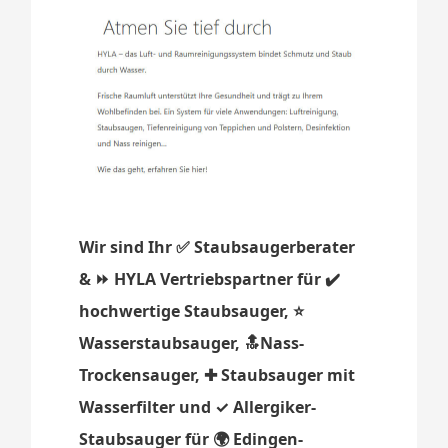
Wir sind Ihr ✅ Staubsaugerberater
& ⏩ HYLA Vertriebspartner für ✔️
hochwertige Staubsauger, ⭐
Wasserstaubsauger, 🔝Nass-
Trockensauger, ✚ Staubsauger mit
Wasserfilter und ✓ Allergiker-
Staubsauger für 🌍 Edingen-