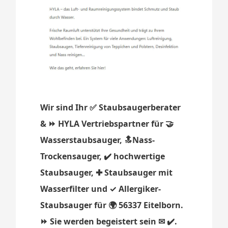
Wir sind Ihr ✅ Staubsaugerberater
& ⏩ HYLA Vertriebspartner für 🤝
Wasserstaubsauger, 🔝Nass-
Trockensauger, ✔️ hochwertige
Staubsauger, ✚ Staubsauger mit
Wasserfilter und ✓ Allergiker-
Staubsauger für 🌍 56337 Eitelborn.
⏩ Sie werden begeistert sein ✉ ✔️.