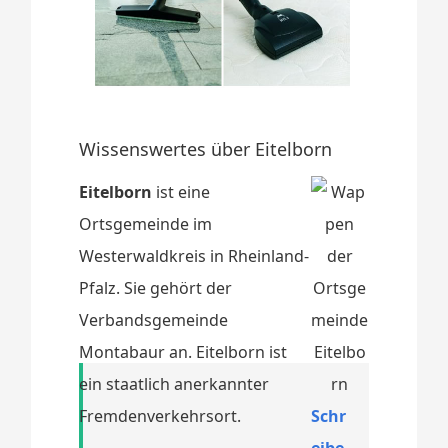
Wissenswertes über Eitelborn
Eitelborn
ist eine
Ortsgemeinde im
Westerwaldkreis in Rheinland-
Pfalz. Sie gehört der
Verbandsgemeinde
Montabaur an. Eitelborn ist
ein staatlich anerkannter
Fremdenverkehrsort.
Schr
eibe