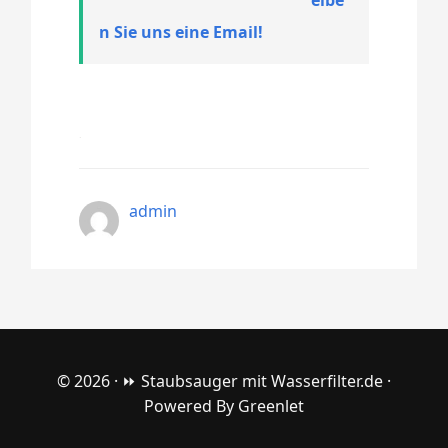
n Sie uns eine Email!
admin
© 2026 ·
⏩ Staubsauger mit Wasserfilter.de
·
Powered By
Greenlet