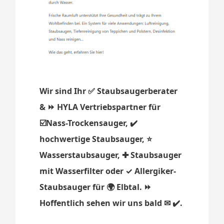
Wir sind Ihr ✅ Staubsaugerberater
& ⏩ HYLA Vertriebspartner für
☑️Nass-Trockensauger, ✔️
hochwertige Staubsauger, ⭐
Wasserstaubsauger, ✚ Staubsauger
mit Wasserfilter oder ✓ Allergiker-
Staubsauger für 🌍 Elbtal. ⏩
Hoffentlich sehen wir uns bald ✉ ✔️.