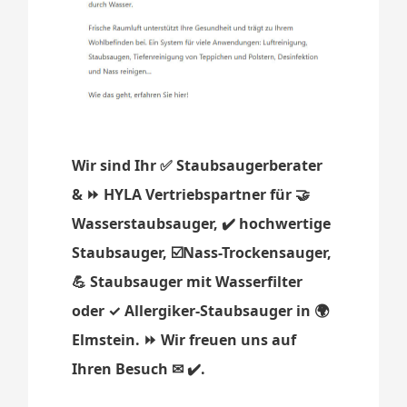
Wir sind Ihr ✅ Staubsaugerberater
& ⏩ HYLA Vertriebspartner für 🤝
Wasserstaubsauger, ✔️ hochwertige
Staubsauger, ☑️Nass-Trockensauger,
💪 Staubsauger mit Wasserfilter
oder ✓ Allergiker-Staubsauger in 🌍
Elmstein. ⏩ Wir freuen uns auf
Ihren Besuch ✉ ✔️.