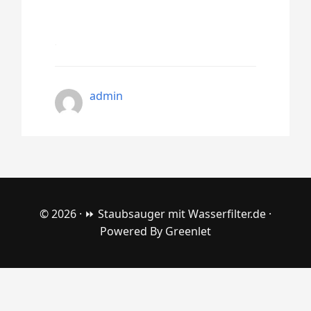
admin
© 2026 ·
⏩ Staubsauger mit Wasserfilter.de
·
Powered By
Greenlet