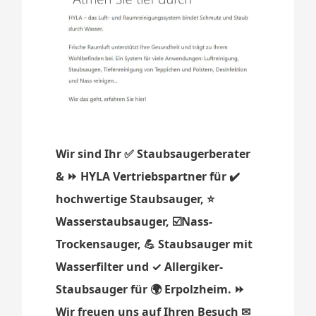
Wir sind Ihr ✅ Staubsaugerberater
& ⏩ HYLA Vertriebspartner für ✔️
hochwertige Staubsauger, ⭐
Wasserstaubsauger, ☑️Nass-
Trockensauger, 💪 Staubsauger mit
Wasserfilter und ✓ Allergiker-
Staubsauger für 🌍 Erpolzheim. ⏩
Wir freuen uns auf Ihren Besuch ✉