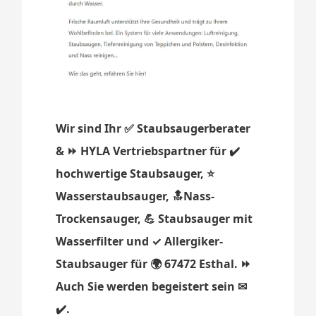
Wir sind Ihr ✅ Staubsaugerberater
& ⏩ HYLA Vertriebspartner für ✔️
hochwertige Staubsauger, ⭐
Wasserstaubsauger, 🔝Nass-
Trockensauger, 💪 Staubsauger mit
Wasserfilter und ✓ Allergiker-
Staubsauger für 🌍 67472 Esthal. ⏩
Auch Sie werden begeistert sein ✉
✔️.