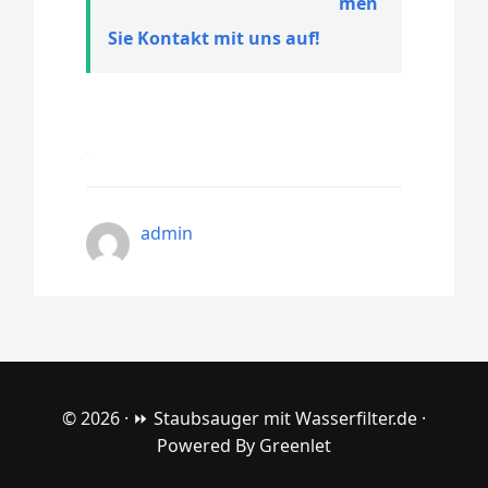
men
Sie Kontakt mit uns auf!
admin
© 2026 ·
⏩ Staubsauger mit Wasserfilter.de
·
Powered By
Greenlet