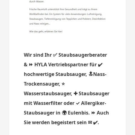
Wir sind Ihr ✅ Staubsaugerberater
& ⏩ HYLA Vertriebspartner für ✔️
hochwertige Staubsauger, 🔝Nass-
Trockensauger, ⭐
Wasserstaubsauger, ✚ Staubsauger
mit Wasserfilter oder ✓ Allergiker-
Staubsauger in 🌍 Eulenbis. ⏩ Auch
Sie werden begeistert sein ✉ ✔️.