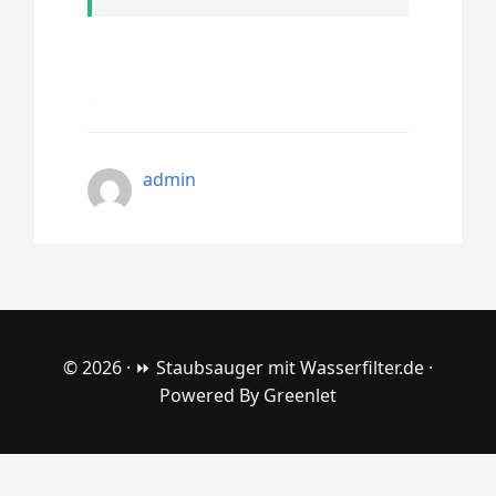
admin
© 2026 ·
⏩ Staubsauger mit Wasserfilter.de
·
Powered By
Greenlet