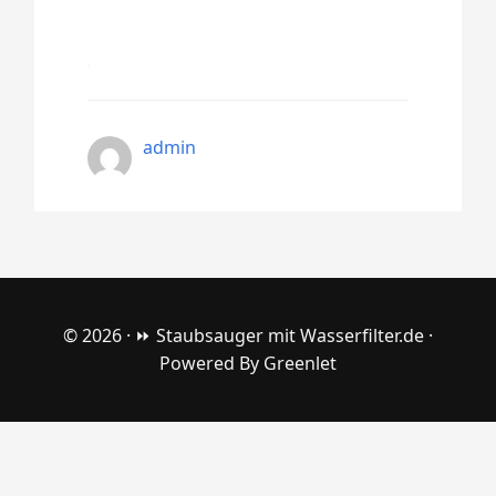
admin
© 2026 ·
⏩ Staubsauger mit Wasserfilter.de
·
Powered By
Greenlet