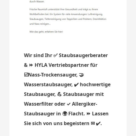
Wir sind Ihr ✅ Staubsaugerberater
& ⏩ HYLA Vertriebspartner für
☑️Nass-Trockensauger, 🤝
Wasserstaubsauger, ✔️ hochwertige
Staubsauger, 💪 Staubsauger mit
Wasserfilter oder ✓ Allergiker-
Staubsauger in 🌍 Flacht. ⏩ Lassen
Sie sich von uns begeistern ✉ ✔️.