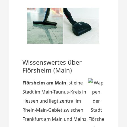
Wissenswertes über
Flörsheim (Main)
Flörsheim am Main
ist eine
Stadt im Main-Taunus-Kreis in
Hessen und liegt zentral im
Rhein-Main-Gebiet zwischen
Frankfurt am Main und Mainz.