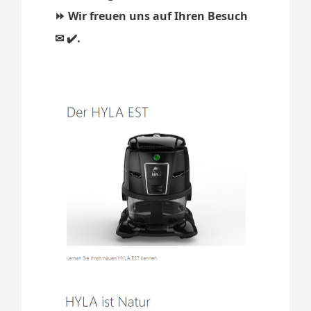
⏩ Wir freuen uns auf Ihren Besuch
✉ ✔️.