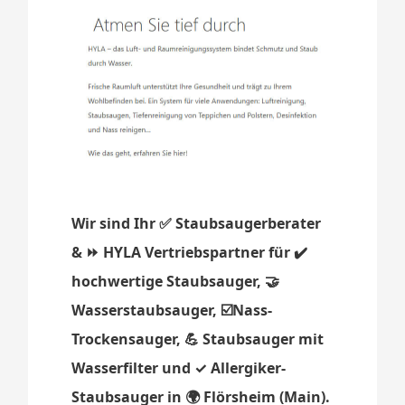
Wir sind Ihr ✅ Staubsaugerberater
& ⏩ HYLA Vertriebspartner für ✔️
hochwertige Staubsauger, 🤝
Wasserstaubsauger, ☑️Nass-
Trockensauger, 💪 Staubsauger mit
Wasserfilter und ✓ Allergiker-
Staubsauger in 🌍 Flörsheim (Main).