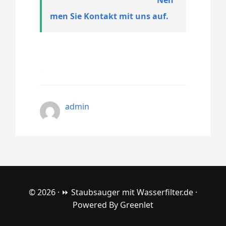
men Sie Kontakt mit uns auf.
admin
© 2026 ·
⏩ Staubsauger mit Wasserfilter.de
·
Powered By
Greenlet