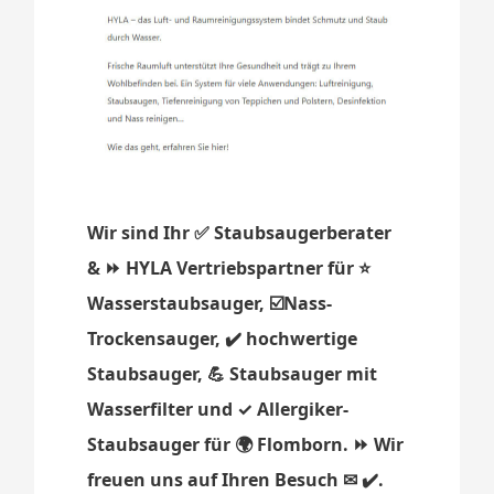
Wir sind Ihr ✅ Staubsaugerberater
& ⏩ HYLA Vertriebspartner für ⭐
Wasserstaubsauger, ☑️Nass-
Trockensauger, ✔️ hochwertige
Staubsauger, 💪 Staubsauger mit
Wasserfilter und ✓ Allergiker-
Staubsauger für 🌍 Flomborn. ⏩ Wir
freuen uns auf Ihren Besuch ✉ ✔️.