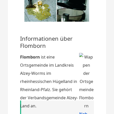
Informationen über
Flomborn
Flomborn
ist eine
Ortsgemeinde im Landkreis
Alzey-Worms im
rheinhessischen Hügelland in
Rheinland-Pfalz. Sie gehört
der Verbandsgemeinde Alzey-
Land an.
Neh