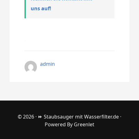
uns auf!
admin
© 2026 ·
⏩ Staubsauger mit Wasserfilter.de
·
Powered By
Greenlet