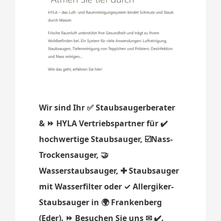
Wir sind Ihr ✅ Staubsaugerberater
& ⏩ HYLA Vertriebspartner für ✔️
hochwertige Staubsauger, ☑️Nass-
Trockensauger, 🤝
Wasserstaubsauger, ✚ Staubsauger
mit Wasserfilter oder ✓ Allergiker-
Staubsauger in 🌍 Frankenberg
(Eder). ⏩ Besuchen Sie uns ✉ ✔️.