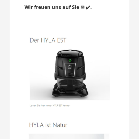
Wir freuen uns auf Sie ✉ ✔️.