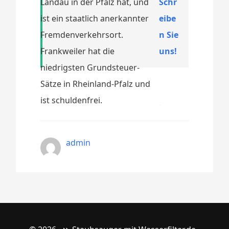
Landau in der Pfalz hat, und
Schr
ist ein staatlich anerkannter
eibe
Fremdenverkehrsort.
n Sie
Frankweiler hat die
uns!
niedrigsten Grundsteuer-
Sätze in Rheinland-Pfalz und
ist schuldenfrei.
admin