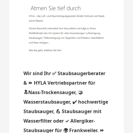
Wir sind Ihr ✅ Staubsaugerberater
& ⏩ HYLA Vertriebspartner für
🔝Nass-Trockensauger, 🤝
Wasserstaubsauger, ✔️ hochwertige
Staubsauger, 💪 Staubsauger mit
Wasserfilter oder ✓ Allergiker-
Staubsauger für 🌍 Frankweiler. ⏩