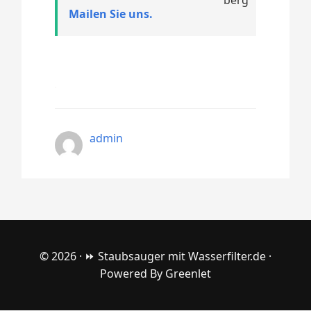
Mailen Sie uns.
admin
© 2026 ·
⏩ Staubsauger mit Wasserfilter.de
·
Powered By
Greenlet