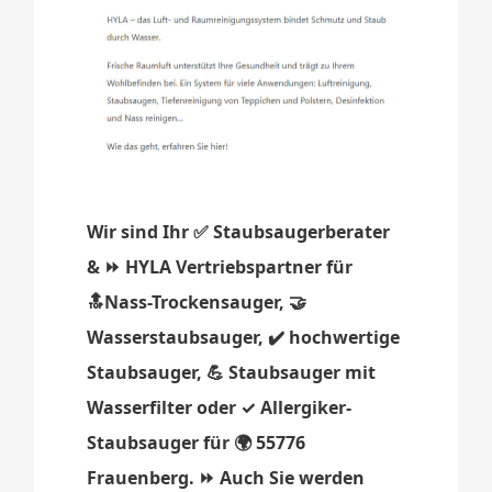
Wir sind Ihr ✅ Staubsaugerberater
& ⏩ HYLA Vertriebspartner für
🔝Nass-Trockensauger, 🤝
Wasserstaubsauger, ✔️ hochwertige
Staubsauger, 💪 Staubsauger mit
Wasserfilter oder ✓ Allergiker-
Staubsauger für 🌍 55776
Frauenberg. ⏩ Auch Sie werden