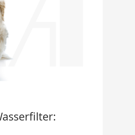
sserfilter: