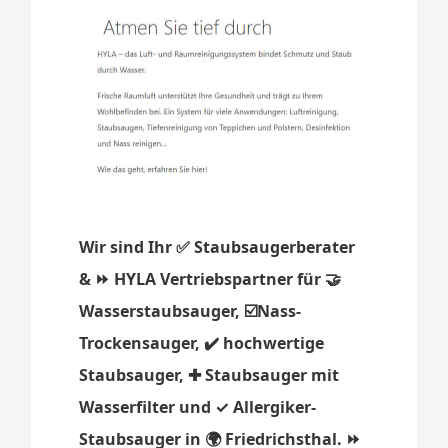
Wir sind Ihr ✅ Staubsaugerberater
& ⏩ HYLA Vertriebspartner für 🤝
Wasserstaubsauger, ☑️Nass-
Trockensauger, ✔️ hochwertige
Staubsauger, ✚ Staubsauger mit
Wasserfilter und ✓ Allergiker-
Staubsauger in 🌍 Friedrichsthal. ⏩