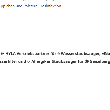
 ⏩ HYLA Vertriebspartner für ⭐ Wasserstaubsauger, ☑️Na
erfilter und ✓ Allergiker-Staubsauger für 🌍 Geiselberg.