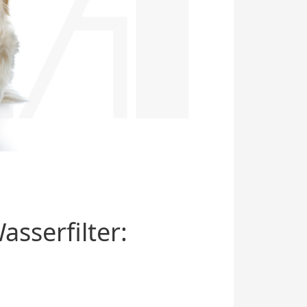
sserfilter: