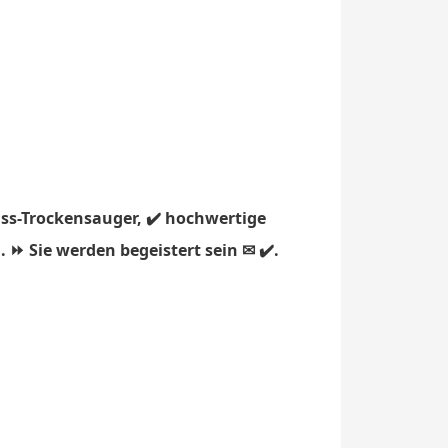
ss-Trockensauger, ✔️ hochwertige
 ⏩ Sie werden begeistert sein ✉ ✔️.