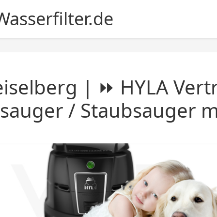
asserfilter.de
iselberg | ⏩ HYLA Vertr
sauger / Staubsauger mi