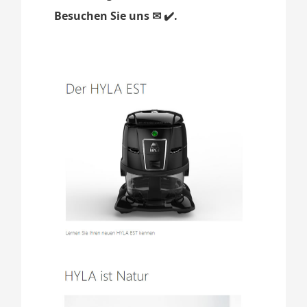
Besuchen Sie uns ✉ ✔️.