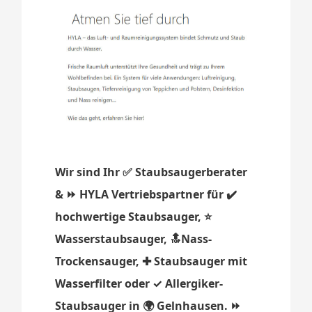
Wir sind Ihr ✅ Staubsaugerberater
& ⏩ HYLA Vertriebspartner für ✔️
hochwertige Staubsauger, ⭐
Wasserstaubsauger, 🔝Nass-
Trockensauger, ✚ Staubsauger mit
Wasserfilter oder ✓ Allergiker-
Staubsauger in 🌍 Gelnhausen. ⏩