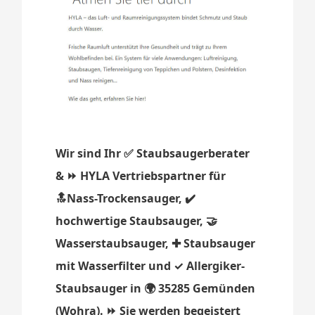
Wir sind Ihr ✅ Staubsaugerberater
& ⏩ HYLA Vertriebspartner für
🔝Nass-Trockensauger, ✔️
hochwertige Staubsauger, 🤝
Wasserstaubsauger, ✚ Staubsauger
mit Wasserfilter und ✓ Allergiker-
Staubsauger in 🌍 35285 Gemünden
(Wohra). ⏩ Sie werden begeistert