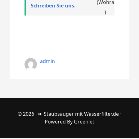
Schreiben Sie uns.
admin
© 2026 ·
⏩ Staubsauger mit Wasserfilter.de
·
Powered By
Greenlet