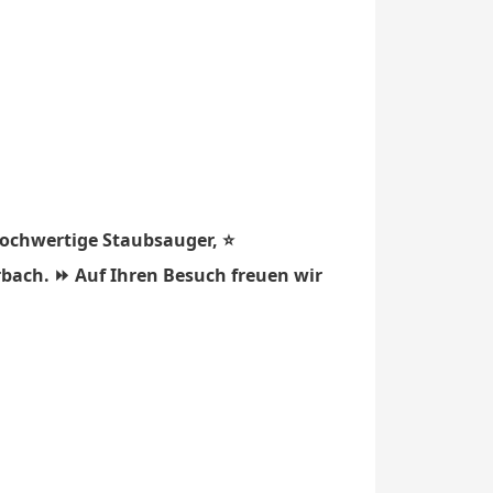
hochwertige Staubsauger, ⭐
rbach. ⏩ Auf Ihren Besuch freuen wir