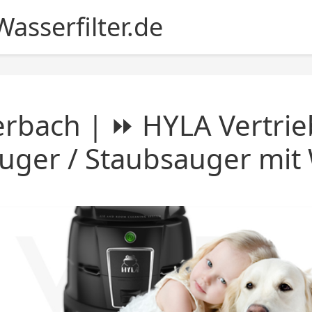
asserfilter.de
rbach | ⏩ HYLA Vertrie
uger / Staubsauger mit 