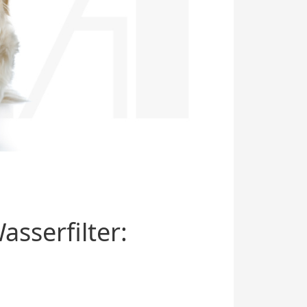
sserfilter: