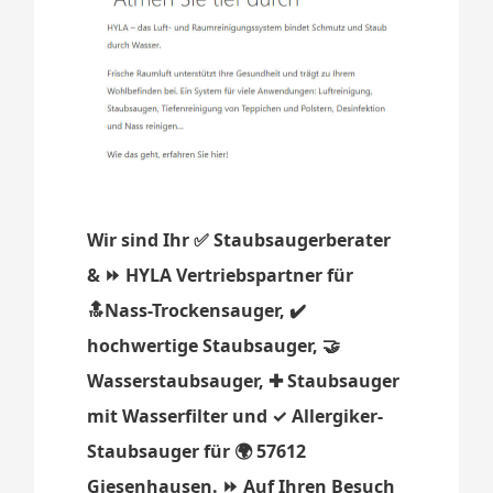
Wir sind Ihr ✅ Staubsaugerberater
& ⏩ HYLA Vertriebspartner für
🔝Nass-Trockensauger, ✔️
hochwertige Staubsauger, 🤝
Wasserstaubsauger, ✚ Staubsauger
mit Wasserfilter und ✓ Allergiker-
Staubsauger für 🌍 57612
Giesenhausen. ⏩ Auf Ihren Besuch