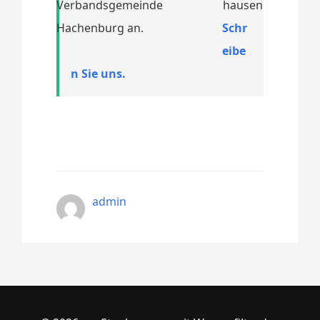
Verbandsgemeinde
Hachenburg an.
Schr
eibe
n Sie uns.
admin