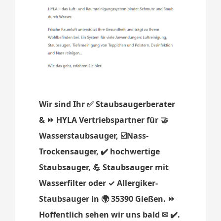
Wir sind Ihr ✅ Staubsaugerberater
& ⏩ HYLA Vertriebspartner für 🤝
Wasserstaubsauger, ☑️Nass-
Trockensauger, ✔️ hochwertige
Staubsauger, 💪 Staubsauger mit
Wasserfilter oder ✓ Allergiker-
Staubsauger in 🌍 35390 Gießen. ⏩
Hoffentlich sehen wir uns bald ✉ ✔️.