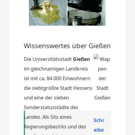
Wissenswertes über Gießen
Die Universitätsstadt
Gießen
im gleichnamigen Landkreis
ist mit ca. 84.000 Einwohnern
die siebtgrößte Stadt Hessens
und eine der sieben
Sonderstatusstädte des
Landes. Als Sitz eines
Schr
Regierungsbezirks und des
eibe