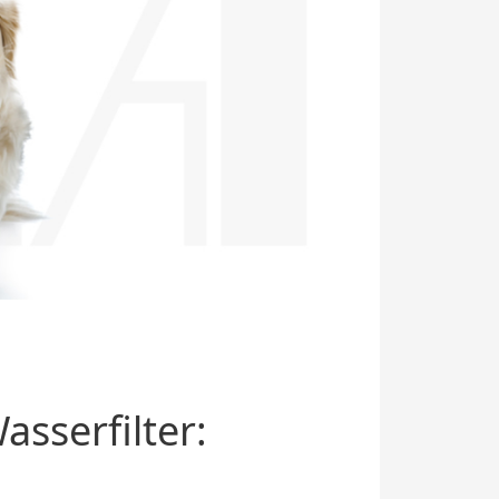
sserfilter: