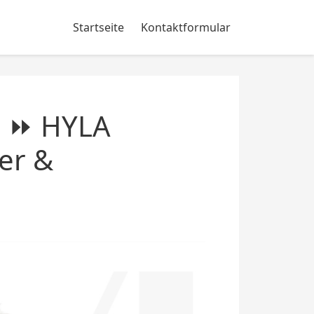
Startseite
Kontaktformular
| ⏩ HYLA
er &