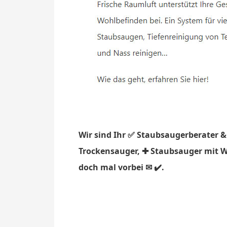
Wir sind Ihr ✅ Staubsaugerberater &
Trockensauger, ✚ Staubsauger mit Wa
doch mal vorbei ✉ ✔️.