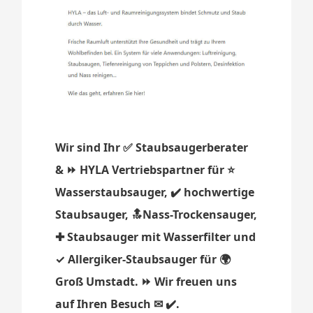
Wir sind Ihr ✅ Staubsaugerberater
& ⏩ HYLA Vertriebspartner für ⭐
Wasserstaubsauger, ✔️ hochwertige
Staubsauger, 🔝Nass-Trockensauger,
✚ Staubsauger mit Wasserfilter und
✓ Allergiker-Staubsauger für 🌍
Groß Umstadt. ⏩ Wir freuen uns
auf Ihren Besuch ✉ ✔️.