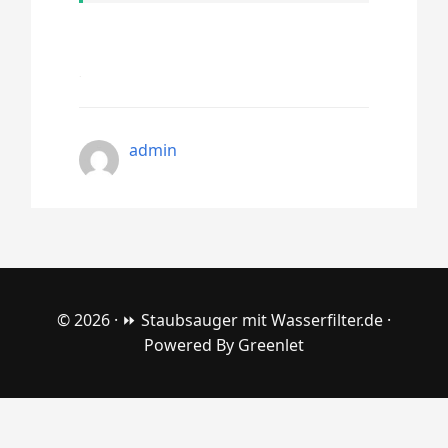
admin
© 2026 ·
⏩ Staubsauger mit Wasserfilter.de
·
Powered By
Greenlet