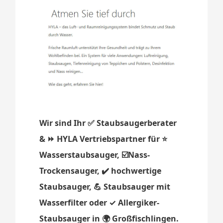
Wir sind Ihr ✅ Staubsaugerberater
& ⏩ HYLA Vertriebspartner für ⭐
Wasserstaubsauger, ☑️Nass-
Trockensauger, ✔️ hochwertige
Staubsauger, 💪 Staubsauger mit
Wasserfilter oder ✓ Allergiker-
Staubsauger in 🌍 Großfischlingen.