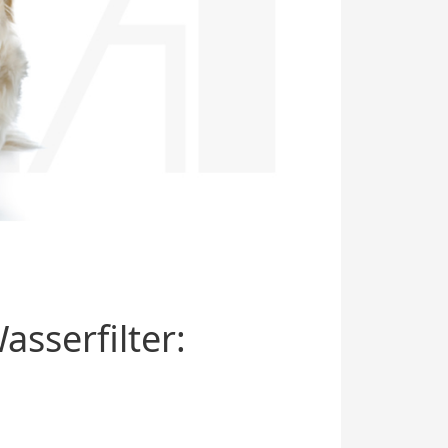
sserfilter: