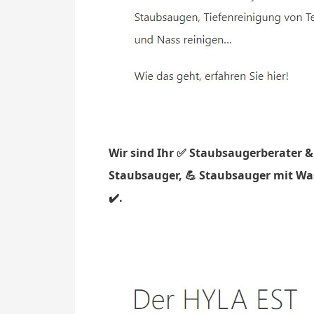
Wir sind Ihr ✅ Staubsaugerberater &
Staubsauger, 💪 Staubsauger mit Was
✔️.