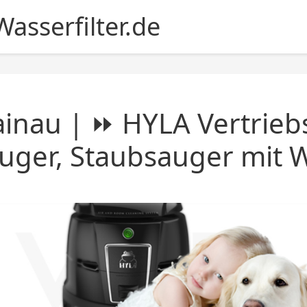
asserfilter.de
inau | ⏩ HYLA Vertrieb
uger, Staubsauger mit W