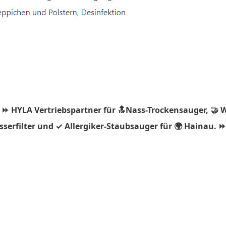
 ⏩ HYLA Vertriebspartner für 🔝Nass-Trockensauger, 🤝 
serfilter und ✓ Allergiker-Staubsauger für 🌍 Hainau. 