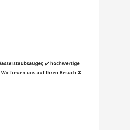
Wasserstaubsauger, ✔️ hochwertige
⏩ Wir freuen uns auf Ihren Besuch ✉