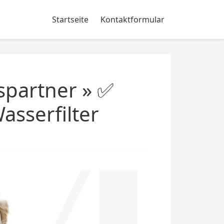
Startseite
Kontaktformular
spartner » ✅
asserfilter