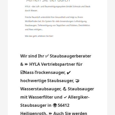
Wir sind Ihr ✅ Staubsaugerberater
& ⏩ HYLA Vertriebspartner für
☑️Nass-Trockensauger, ✔️
hochwertige Staubsauger, 🤝
Wasserstaubsauger, 💪 Staubsauger
mit Wasserfilter und ✓ Allergiker-
Staubsauger in 🌍 56412
Heiligenroth. ⏩ Auch Sie werden