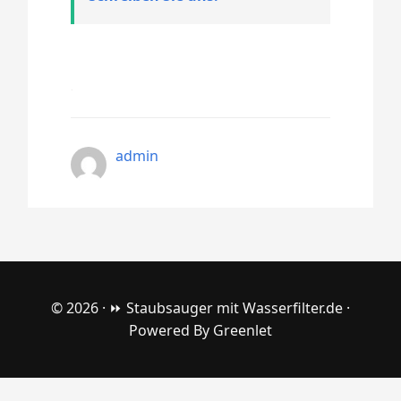
admin
© 2026 ·
⏩ Staubsauger mit Wasserfilter.de
·
Powered By
Greenlet