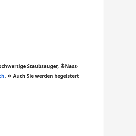
ochwertige Staubsauger, 🔝Nass-
ch
. ⏩ Auch Sie werden begeistert