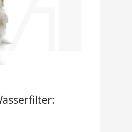
sserfilter: