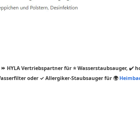
 ⏩ HYLA Vertriebspartner für ⭐ Wasserstaubsauger, ✔️ h
sserfilter oder ✓ Allergiker-Staubsauger für 🌍
Heimba