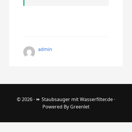
admin
© 2026 ·
⏩ Staubsauger mit Wasserfilter.de
·
Powered By
Greenlet