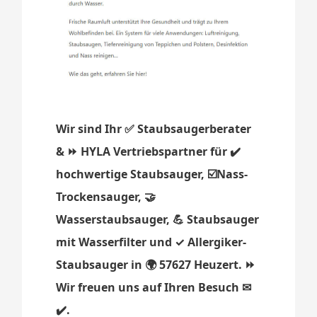
Wir sind Ihr ✅ Staubsaugerberater
& ⏩ HYLA Vertriebspartner für ✔️
hochwertige Staubsauger, ☑️Nass-
Trockensauger, 🤝
Wasserstaubsauger, 💪 Staubsauger
mit Wasserfilter und ✓ Allergiker-
Staubsauger in 🌍 57627 Heuzert. ⏩
Wir freuen uns auf Ihren Besuch ✉
✔️.