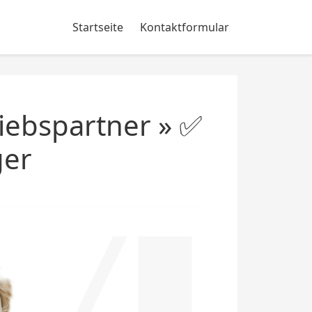
Startseite
Kontaktformular
iebspartner » ✅
ger