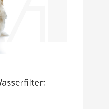
sserfilter: